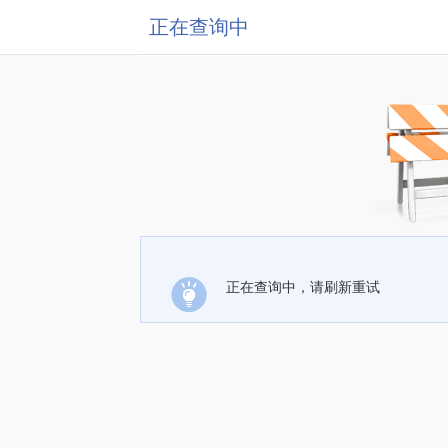
正在查询中
正在查询中，请刷新重试